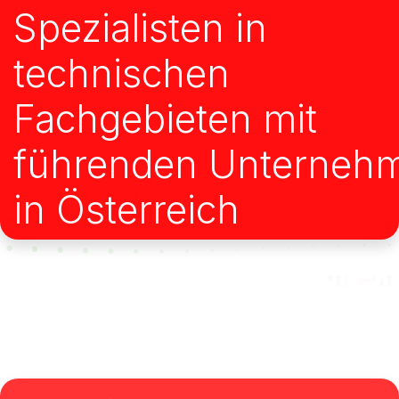
Spezialisten in
technischen
Fachgebieten mit
führenden Unternehm
in Österreich