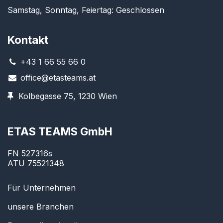
Samstag, Sonntag, Feiertag: Geschlossen
Kontakt
+43 1 66 55 66 0
office@etasteams.at
Kolbegasse 75, 1230 Wien
ETAS TEAMS GmbH
FN 527316s
ATU 75521348
Für Unternehmen
unsere Branchen