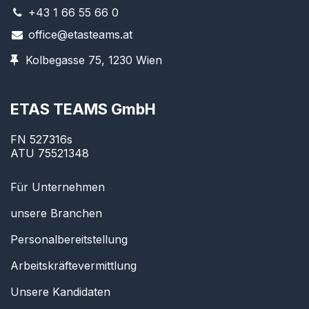
+43 1 66 55 66 0
office@etasteams.at
Kolbegasse 75, 1230 Wien
ETAS TEAMS GmbH
FN 527316s
ATU 75521348
Für Unternehmen
unsere Branchen
Personalbereitstellung
Arbeitskräftevermittlung
Unsere Kandidaten