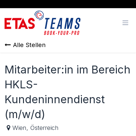
Zum Inhalt springen
Alle Stellen
Mitarbeiter:in im Bereich
HKLS-
Kundeninnendienst
(m/w/d)
Wien
,
Österreich