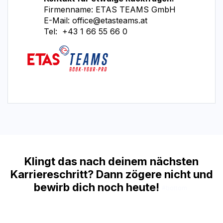
​Firmenname: ETAS TEAMS GmbH
​E-Mail:
office@etasteams.at
Tel:
+43 1 66 55 66 0
Klingt das nach deinem nächsten
Karriereschritt? Dann zögere nicht und
bewirb dich noch heute!
#bottom