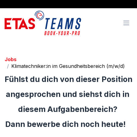
Zum Inhalt springen
Jobs
Klimatechniker:in im Gesundheitsbereich (m/w/d)
Fühlst du dich von dieser Position
angesprochen ​und siehst dich in ​
diesem Aufgabenbereich?
Dann bewerbe dich noch heute!