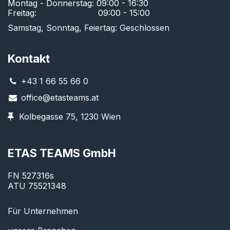
Montag - Donnerstag: 09:00 - 16:30
Freitag:
​ ​09:00 - 15:00​
Samstag, Sonntag, Feiertag: Geschlossen
Kontakt
+43 1 66 55 66 0
office@etasteams.at
Kolbegasse 75, 1230 Wien
ETAS TEAMS GmbH
FN 527316s
ATU 75521348
Für Unternehmen