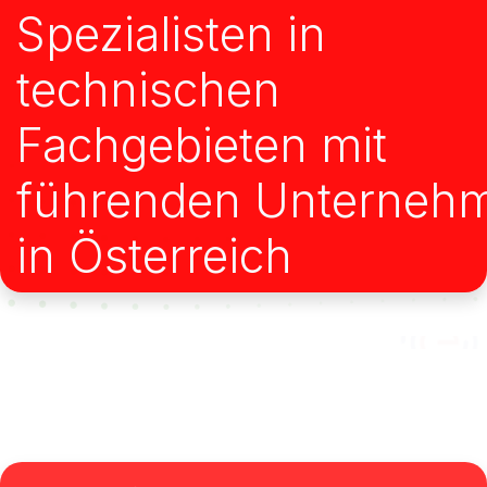
Spezialisten in
technischen
Fachgebieten mit
führenden Unternehm
in Österreich