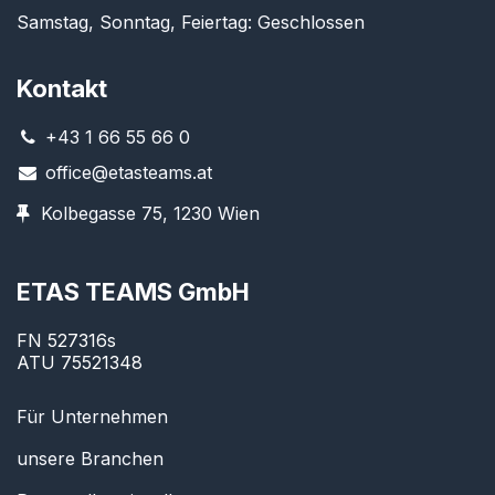
Samstag, Sonntag, Feiertag: Geschlossen
Kontakt
+43 1 66 55 66 0
office@etasteams.at
Kolbegasse 75, 1230 Wien
ETAS TEAMS GmbH
FN 527316s
ATU 75521348
Für Unternehmen
unsere Branchen